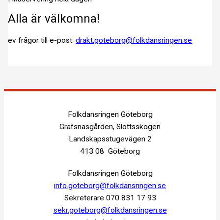
Alla är välkomna!
ev frågor till e-post:
drakt.goteborg@folkdansringen.se
Inläggsnavigering
Folkdansringen Göteborg
Gräfsnäsgården, Slottsskogen
Landskapsstugevägen 2
413 08 Göteborg
Folkdansringen Göteborg
info.goteborg@folkdansringen.se
Sekreterare 070 831 17 93
sekr.goteborg@folkdansringen.se