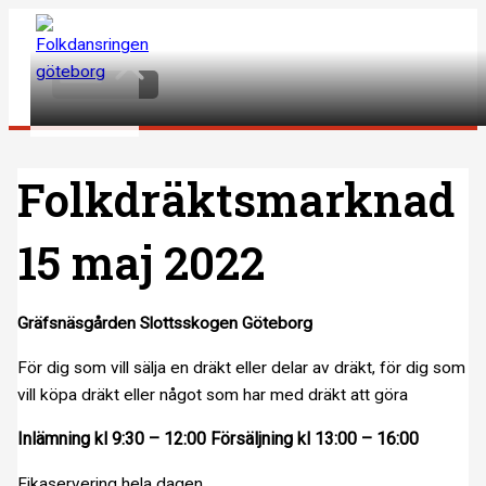
Hoppa
till
Main
Menu
innehåll
Folkdräktsmarknad
15 maj 2022
Gräfsnäsgården Slottsskogen Göteborg
För dig som vill sälja en dräkt eller delar av dräkt, för dig som
vill köpa dräkt eller något som har med dräkt att göra
Inlämning kl 9:30 – 12:00
Försäljning kl 13:00 – 16:00
Fikaservering hela dagen