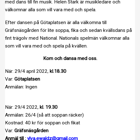
med dans till fin musik. Helen Stark är musikledare och
välkomnar alla som vill vara med och spela.
Efter dansen på Götaplatsen är alla välkomna till
Gräfsnäsgården för lite soppa, fika och sedan kvällsdans på
fint trägolv med National. Nationals spelmän välkomnar alla
som vill vara med och spela på kvällen.
Kom och dansa med oss.
När: 29/4 april 2022,
kl.18.30
Var:
Götaplatsen
Anmälan: Ingen
När: 29/4 2022,
kl. 19.30
Anmälan: 26/4 (så att soppan räcker)
Kostnad: 40 kr för soppan och fikat
Var:
Gräfsnäsgården
Anmäl till :
ylva.ewaldz@gmail.com