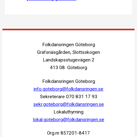
Inläggsnavigering
Folkdansringen Göteborg
Gräfsnäsgården, Slottsskogen
Landskapsstugevägen 2
413 08 Göteborg
Folkdansringen Göteborg
info.goteborg@folkdansringen.se
Sekreterare 070 831 17 93
sekr.goteborg@folkdansringen.se
Lokaluthyrning
lokal.goteborg@folkdansringen.se
Org.nr 857201-8417