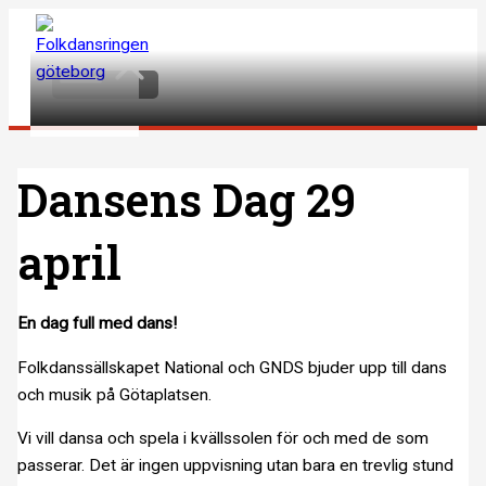
Hoppa
till
Main
Menu
innehåll
Dansens Dag 29
april
En dag full med dans!
Folkdanssällskapet National och GNDS bjuder upp till dans
och musik på Götaplatsen.
Vi vill dansa och spela i kvällssolen för och med de som
passerar. Det är ingen uppvisning utan bara en trevlig stund