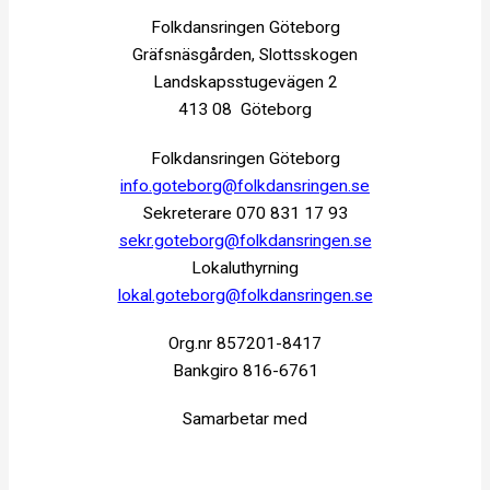
Folkdansringen Göteborg
Gräfsnäsgården, Slottsskogen
Landskapsstugevägen 2
413 08 Göteborg
Folkdansringen Göteborg
info.goteborg@folkdansringen.se
Sekreterare 070 831 17 93
sekr.goteborg@folkdansringen.se
Lokaluthyrning
lokal.goteborg@folkdansringen.se
Org.nr 857201-8417
Bankgiro 816-6761
Samarbetar med