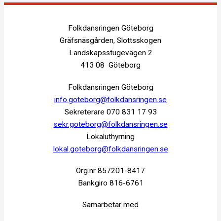
Folkdansringen Göteborg
Gräfsnäsgården, Slottsskogen
Landskapsstugevägen 2
413 08 Göteborg
Folkdansringen Göteborg
info.goteborg@folkdansringen.se
Sekreterare 070 831 17 93
sekr.goteborg@folkdansringen.se
Lokaluthyrning
lokal.goteborg@folkdansringen.se
Org.nr 857201-8417
Bankgiro 816-6761
Samarbetar med