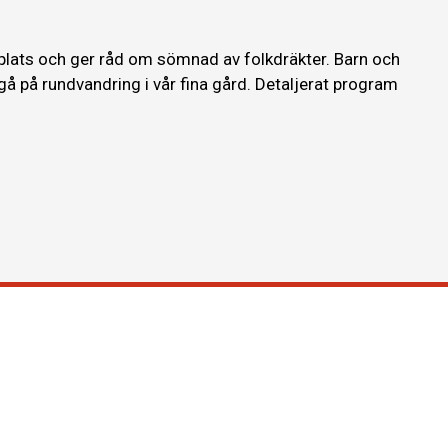
 plats och ger råd om sömnad av folkdräkter. Barn och
gå på rundvandring i vår fina gård. Detaljerat program