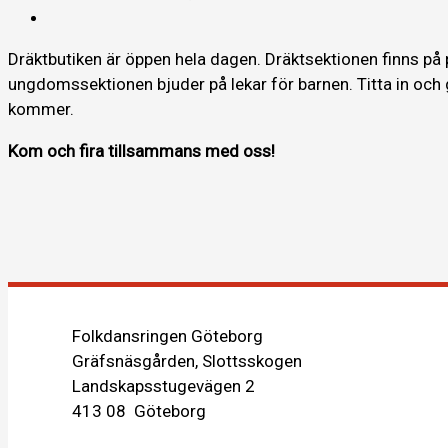
Dräktbutiken är öppen hela dagen. Dräktsektionen finns på
ungdomssektionen bjuder på lekar för barnen. Titta in och 
kommer.
Kom och fira tillsammans med oss!
Inläggsnavigering
Folkdansringen Göteborg
Gräfsnäsgården, Slottsskogen
Landskapsstugevägen 2
413 08 Göteborg