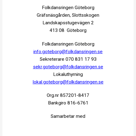
Folkdansringen Göteborg
Gräfsnäsgården, Slottsskogen
Landskapsstugevägen 2
413 08 Göteborg
Folkdansringen Göteborg
info.goteborg@folkdansringen.se
Sekreterare 070 831 17 93
sekr.goteborg@folkdansringen.se
Lokaluthyrning
lokal.goteborg@folkdansringen.se
Org.nr 857201-8417
Bankgiro 816-6761
Samarbetar med