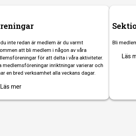
reningar
Sekti
du inte redan är medlem är du varmt
Bli medlem
kommen att bli medlem i någon av våra
Läs 
emsföreningar för att delta i våra aktiviteter.
a medlemsföreningar inriktningar varierar och
har en bred verksamhet alla veckans dagar.
Läs mer