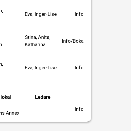
n,
Eva, Inger-Lise
Info
Stina, Anita,
Info/Boka
n
Katharina
n,
Eva, Inger-Lise
Info
 lokal
Ledare
Info
ns Annex