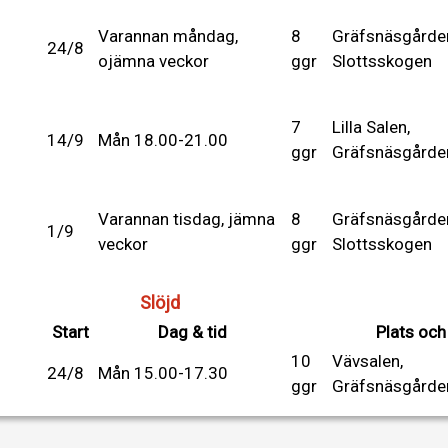
Varannan måndag,
8
Gräfsnäsgårde
24/8
ojämna veckor
ggr
Slottsskogen
7
Lilla Salen,
14/9
Mån 18.00-21.00
ggr
Gräfsnäsgårde
Varannan tisdag, jämna
8
Gräfsnäsgårde
1/9
veckor
ggr
Slottsskogen
Slöjd
Start
Dag & tid
Plats och
10
Vävsalen,
24/8
Mån 15.00-17.30
ggr
Gräfsnäsgårde