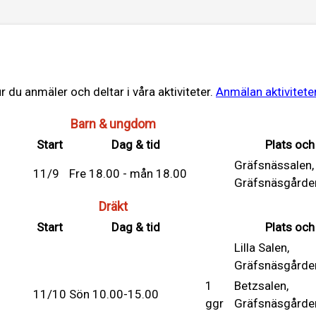
 du anmäler och deltar i våra aktiviteter.
Anmälan aktivitete
Barn & ungdom
Start
Dag & tid
Plats och
Gräfsnässalen,
11/9
Fre 18.00 - mån 18.00
Gräfsnäsgårde
Dräkt
Start
Dag & tid
Plats och
Lilla Salen,
Gräfsnäsgårde
1
Betzsalen,
11/10
Sön 10.00-15.00
ggr
Gräfsnäsgårde