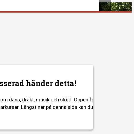
esserad händer detta!
om dans, dräkt, musik och slöjd. Öppen för alla
jarkurser. Längst ner på denna sida kan du