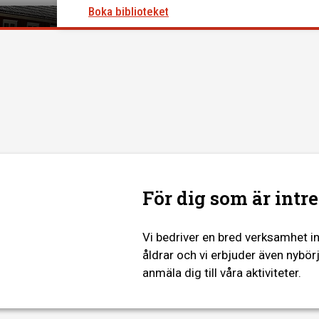
Boka biblioteket
För dig som är intr
Vi bedriver en bred verksamhet in
åldrar och vi erbjuder även nybör
anmäla dig till våra aktiviteter.