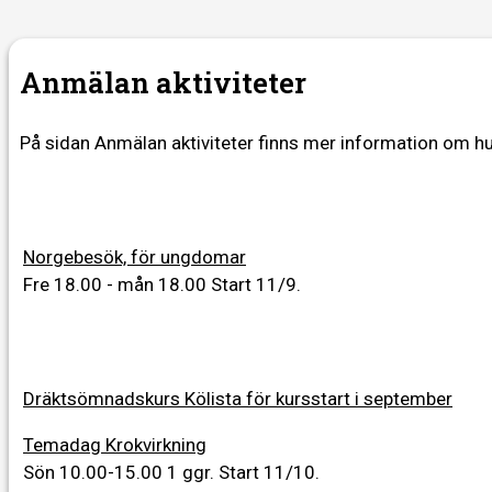
Anmälan aktiviteter
På sidan Anmälan aktiviteter finns mer information om hur
Norgebesök, för ungdomar
Fre 18.00 - mån 18.00
Start 11/9
.
Dräktsömnadskurs Kölista för kursstart i september
Temadag Krokvirkning
Sön 10.00-15.00
1 ggr
.
Start 11/10
.