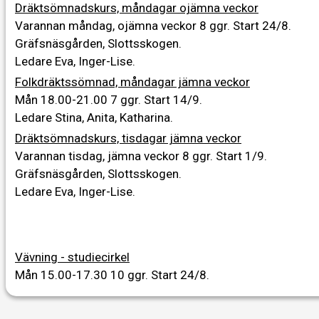
Dräktsömnadskurs, måndagar ojämna veckor
Varannan måndag, ojämna veckor
8 ggr
.
Start 24/8
.
Gräfsnäsgården, Slottsskogen.
Ledare Eva, Inger-Lise
.
Folkdräktssömnad, måndagar jämna veckor
Mån 18.00-21.00
7 ggr
.
Start 14/9
.
Ledare Stina, Anita, Katharina
.
Dräktsömnadskurs, tisdagar jämna veckor
Varannan tisdag, jämna veckor
8 ggr
.
Start 1/9
.
Gräfsnäsgården, Slottsskogen.
Ledare Eva, Inger-Lise
.
Vävning - studiecirkel
Mån 15.00-17.30
10 ggr
.
Start 24/8
.